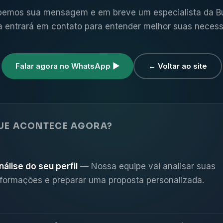
emos sua mensagem e em breve um especialista da B
va entrará em contato para entender melhor suas necess
Falar agora no WhatsApp ▶
← Voltar ao site
UE ACONTECE AGORA?
nálise do seu perfil
— Nossa equipe vai analisar suas
nformações e preparar uma proposta personalizada.